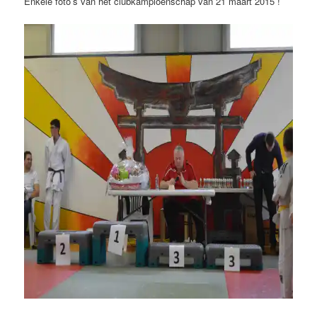
Enkele foto’s van het clubkampioenschap van 21 maart 2015 !